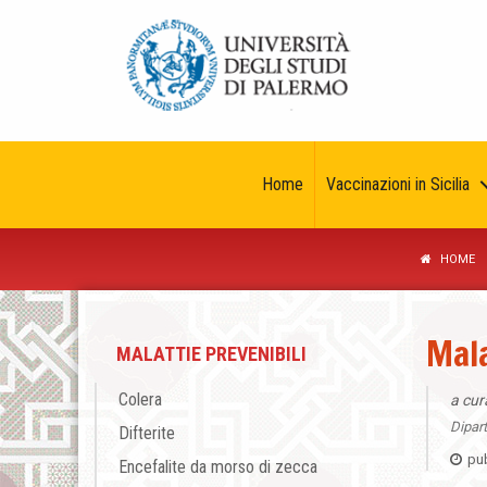
Home
Vaccinazioni in Sicilia
HOME
Mala
MALATTIE PREVENIBILI
Colera
a cur
Dipart
Difterite
pub
Encefalite da morso di zecca