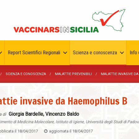
Report Scientifici Regionali
Scienza e conoscenza
Info u
SCIENZA E CONOSCENZA
MALATTIE PREVENIBILI
MALATTIE INVASIVE D
ttie invasive da Haemophilus B
Giorgia Bardelle, Vincenzo Baldo
a di
imento di Medicina Molecolare, Istituto di Igiene, Università degli Studi di Padov
blicata il
18/04/2017
aggiornata il
18/04/2017