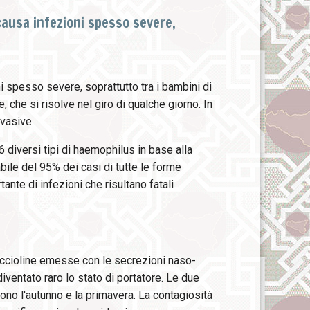
causa infezioni spesso severe,
i spesso severe, soprattutto tra i bambini di
e, che si risolve nel giro di qualche giorno. In
nvasive.
 diversi tipi di haemophilus in base alla
bile del 95% dei casi di tutte le forme
nte di infezioni che risultano fatali
goccioline emesse con le secrezioni naso-
diventato raro lo stato di portatore. Le due
ono l'autunno e la primavera. La contagiosità