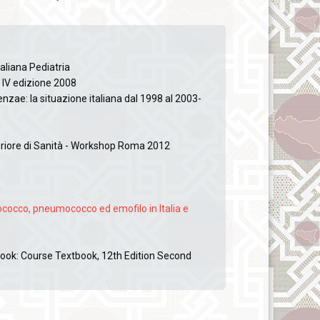
taliana Pediatria
o IV edizione 2008
enzae: la situazione italiana dal 1998 al 2003-
periore di Sanità - Workshop Roma 2012
ococco, pneumococco ed emofilo in Italia e
ook: Course Textbook, 12th Edition Second