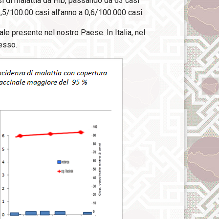
si di malattia da Hib, passando da 63 casi
5,5/100.00 casi all’anno a 0,6/100.000 casi.
ale presente nel nostro Paese. In Italia, nel
esso.