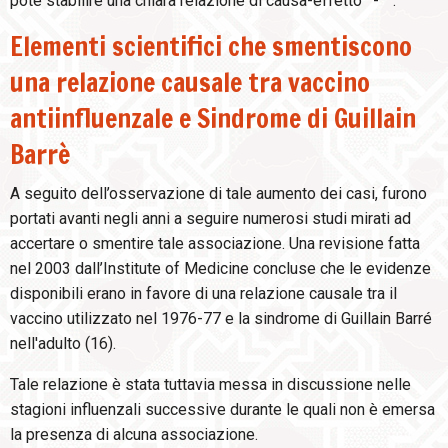
poté stabilire una chiara relazione di causa-effetto
-
.
Elementi scientifici che smentiscono
una relazione causale tra vaccino
antiinfluenzale e Sindrome di Guillain
Barrè
A seguito dell’osservazione di tale aumento dei casi, furono
portati avanti negli anni a seguire numerosi studi mirati ad
accertare o smentire tale associazione. Una revisione fatta
nel 2003 dall’Institute of Medicine concluse che le evidenze
disponibili erano in favore di una relazione causale tra il
vaccino utilizzato nel 1976-77 e la sindrome di Guillain Barré
nell'adulto (16).
Tale relazione è stata tuttavia messa in discussione nelle
stagioni influenzali successive durante le quali non è emersa
la presenza di alcuna associazione.