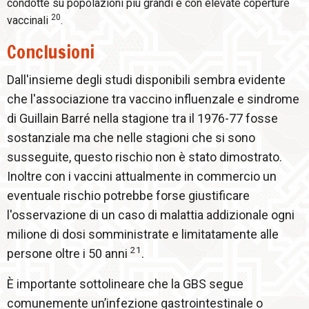
condotte su popolazioni più grandi e con elevate coperture
20
vaccinali
.
Conclusioni
Dall'insieme degli studi disponibili sembra evidente
che l'associazione tra vaccino influenzale e sindrome
di Guillain Barré nella stagione tra il 1976-77 fosse
sostanziale ma che nelle stagioni che si sono
susseguite, questo rischio non è stato dimostrato.
Inoltre con i vaccini attualmente in commercio un
eventuale rischio potrebbe forse giustificare
l'osservazione di un caso di malattia addizionale ogni
milione di dosi somministrate e limitatamente alle
21
persone oltre i 50 anni
.
È importante sottolineare che la GBS segue
comunemente un’infezione gastrointestinale o