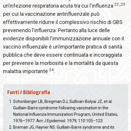
22
23
un’infezione respiratoria acuta tra cui l'influenza
-
per cui la vaccinazione antinfluenzale può
effettivamente ridurre il complessivo rischio di GBS
prevenendo l'influenza. Pertanto alla luce delle
evidenze disponibili l'immunizzazione annuale con il
vaccino influenzale è un’importante pratica di sanità
pubblica che deve essere continuata e incoraggiata
per prevenire la morbosità e la mortalità da questa
24
malattia importante
.
Fonti / Bibliografia
Schonberger LB, Bregman DJ, Sullivan-Bolyai JZ, et al.
Guillain-Barre syndrome following vaccination in the
National Influenza Immunization Program, United States,
1976–1977. Am J Epidemiol. 1979; 110:105–123
Breman JG, Hayner NS. Guillain-Barre syndrome and its