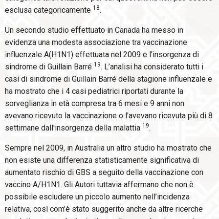
18
esclusa categoricamente
.
Un secondo studio effettuato in Canada ha messo in
evidenza una modesta associazione tra vaccinazione
influenzale A(H1N1) effettuata nel 2009 e l'insorgenza di
19
sindrome di Guillain Barré
. L’analisi ha considerato tutti i
casi di sindrome di Guillain Barré della stagione influenzale e
ha mostrato che i 4 casi pediatrici riportati durante la
sorveglianza in età compresa tra 6 mesi e 9 anni non
avevano ricevuto la vaccinazione o l'avevano ricevuta più di 8
19
settimane dall'insorgenza della malattia
.
Sempre nel 2009, in Australia un altro studio ha mostrato che
non esiste una differenza statisticamente significativa di
aumentato rischio di GBS a seguito della vaccinazione con
vaccino A/H1N1. Gli Autori tuttavia affermano che non è
possibile escludere un piccolo aumento nell’incidenza
relativa, così com’è stato suggerito anche da altre ricerche