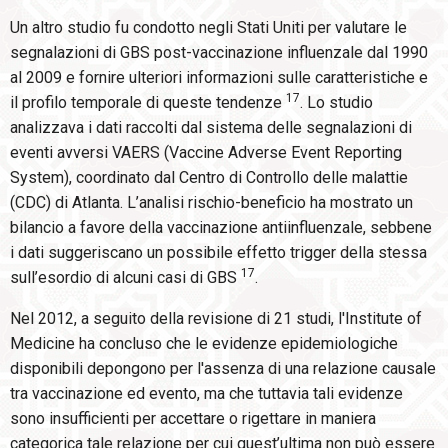
Un altro studio fu condotto negli Stati Uniti per valutare le
segnalazioni di GBS post-vaccinazione influenzale dal 1990
al 2009 e fornire ulteriori informazioni sulle caratteristiche e
17
il profilo temporale di queste tendenze
. Lo studio
analizzava i dati raccolti dal sistema delle segnalazioni di
eventi avversi VAERS (Vaccine Adverse Event Reporting
System), coordinato dal Centro di Controllo delle malattie
(CDC) di Atlanta. L’analisi rischio-beneficio ha mostrato un
bilancio a favore della vaccinazione antiinfluenzale, sebbene
i dati suggeriscano un possibile effetto trigger della stessa
17
sull’esordio di alcuni casi di GBS
.
Nel 2012, a seguito della revisione di 21 studi, l'Institute of
Medicine ha concluso che le evidenze epidemiologiche
disponibili depongono per l'assenza di una relazione causale
tra vaccinazione ed evento, ma che tuttavia tali evidenze
sono insufficienti per accettare o rigettare in maniera
categorica tale relazione per cui quest’ultima non può essere