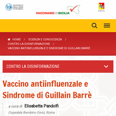
HOME
SCIENZA E CONOSCENZA
CONTRO LA DISINFORMAZIONE
VACCINO ANTIINFLUENZALE E SINDROME DI GUILLAIN BARRÈ
CONTRO LA DISINFORMAZIONE
Vaccino antiinfluenzale e
Sindrome di Guillain Barrè
Elisabetta Pandolfi
a cura di
Ospedale Bambino Gesù, Roma