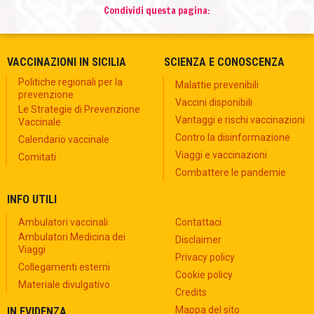
Condividi questa pagina:
VACCINAZIONI IN SICILIA
SCIENZA E CONOSCENZA
Politiche regionali per la
Malattie prevenibili
prevenzione
Vaccini disponibili
Le Strategie di Prevenzione
Vantaggi e rischi vaccinazioni
Vaccinale
Contro la disinformazione
Calendario vaccinale
Viaggi e vaccinazioni
Comitati
Combattere le pandemie
INFO UTILI
Ambulatori vaccinali
Contattaci
Ambulatori Medicina dei
Disclaimer
Viaggi
Privacy policy
Collegamenti esterni
Cookie policy
Materiale divulgativo
Credits
Mappa del sito
IN EVIDENZA