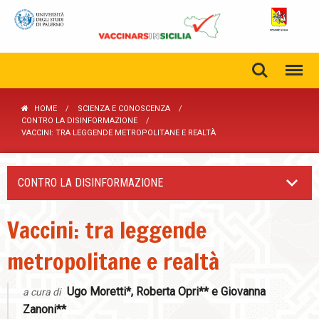
HOME
SCIENZA E CONOSCENZA
CONTRO LA DISINFORMAZIONE
VACCINI: TRA LEGGENDE METROPOLITANE E REALTÀ
CONTRO LA DISINFORMAZIONE
Vaccini: tra leggende
metropolitane e realtà
Ugo Moretti*, Roberta Opri** e Giovanna
a cura di
Zanoni**