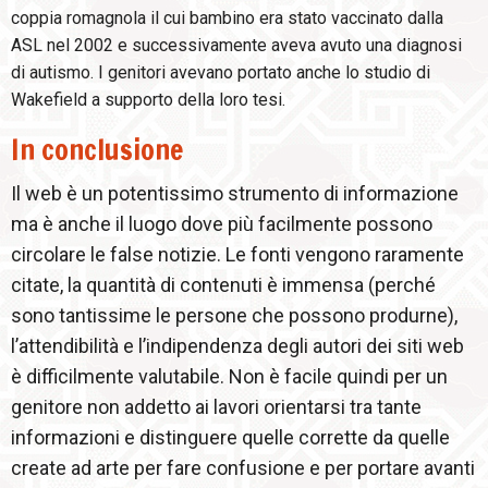
coppia romagnola il cui bambino era stato vaccinato dalla
ASL nel 2002 e successivamente aveva avuto una diagnosi
di autismo. I genitori avevano portato anche lo studio di
Wakefield a supporto della loro tesi.
In conclusione
Il web è un potentissimo strumento di informazione
ma è anche il luogo dove più facilmente possono
circolare le false notizie. Le fonti vengono raramente
citate, la quantità di contenuti è immensa (perché
sono tantissime le persone che possono produrne),
l’attendibilità e l’indipendenza degli autori dei siti web
è difficilmente valutabile. Non è facile quindi per un
genitore non addetto ai lavori orientarsi tra tante
informazioni e distinguere quelle corrette da quelle
create ad arte per fare confusione e per portare avanti