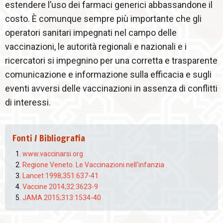
estendere l’uso dei farmaci generici abbassandone il
costo. È comunque sempre più importante che gli
operatori sanitari impegnati nel campo delle
vaccinazioni, le autorità regionali e nazionali e i
ricercatori si impegnino per una corretta e trasparente
comunicazione e informazione sulla efficacia e sugli
eventi avversi delle vaccinazioni in assenza di conflitti
di interessi.
Fonti / Bibliografia
www.vaccinarsi.org
Regione Veneto. Le Vaccinazioni nell'infanzia
Lancet 1998;351:637-41
Vaccine 2014;32:3623-9
JAMA 2015;313:1534-40