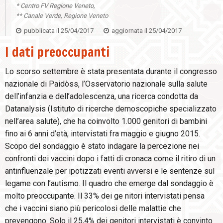
* Centro FV Regione Veneto,
** Canale Verde, Regione Veneto
pubblicata il
25/04/2017
aggiornata il
25/04/2017
I dati preoccupanti
Lo scorso settembre è stata presentata durante il congresso
nazionale di Paidòss, l’Osservatorio nazionale sulla salute
dell’infanzia e dell’adolescenza, una ricerca condotta da
Datanalysis (Istituto di ricerche demoscopiche specializzato
nell’area salute), che ha coinvolto 1.000 genitori di bambini
fino ai 6 anni d’età, intervistati fra maggio e giugno 2015.
Scopo del sondaggio è stato indagare la percezione nei
confronti dei vaccini dopo i fatti di cronaca come il ritiro di un
antinfluenzale per ipotizzati eventi avversi e le sentenze sul
legame con l’autismo. Il quadro che emerge dal sondaggio è
molto preoccupante. Il 33% dei ge nitori intervistati pensa
che i vaccini siano più pericolosi delle malattie che
prevengono. Solo il 25,4% dei genitori intervistati è convinto