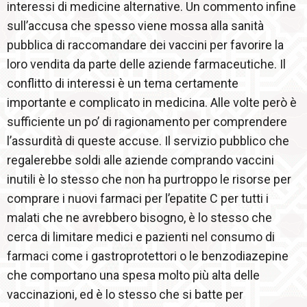
interessi di medicine alternative. Un commento infine
sull’accusa che spesso viene mossa alla sanità
pubblica di raccomandare dei vaccini per favorire la
loro vendita da parte delle aziende farmaceutiche. Il
conflitto di interessi è un tema certamente
importante e complicato in medicina. Alle volte però è
sufficiente un po’ di ragionamento per comprendere
l’assurdità di queste accuse. Il servizio pubblico che
regalerebbe soldi alle aziende comprando vaccini
inutili è lo stesso che non ha purtroppo le risorse per
comprare i nuovi farmaci per l’epatite C per tutti i
malati che ne avrebbero bisogno, è lo stesso che
cerca di limitare medici e pazienti nel consumo di
farmaci come i gastroprotettori o le benzodiazepine
che comportano una spesa molto più alta delle
vaccinazioni, ed è lo stesso che si batte per