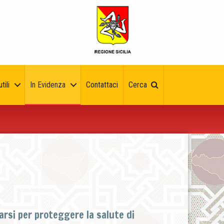
tili
In Evidenza
Contattaci
Cerca
arsi per proteggere la salute di