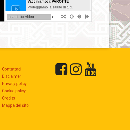
Vacciniamoci: PAROTITE
Proteggiamo la salute di tutti.
Vacciniamoci: PERTOSSE
Proteggiamo la salute di tutti.
Vacciniamoci: POLIOMIELITE
Proteggiamo la salute di tutti.
Vacciniamoci: ROSOLIA
Contattaci
Proteggiamo la salute di tutti.
Disclaimer
Privacy policy
Vacciniamoci: VARICELLA
Cookie policy
Proteggiamo la salute di tutti.
Credits
Mappa del sito