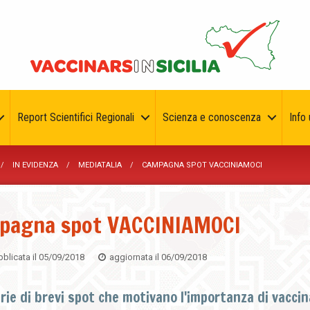
Report Scientifici Regionali
Scienza e conoscenza
Info u
IN EVIDENZA
MEDIATALIA
CAMPAGNA SPOT VACCINIAMOCI
pagna spot VACCINIAMOCI
blicata il
05/09/2018
aggiornata il
06/09/2018
rie di brevi spot che motivano l'importanza di vaccin