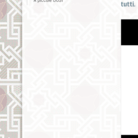
A piccole DOSI
tutti.