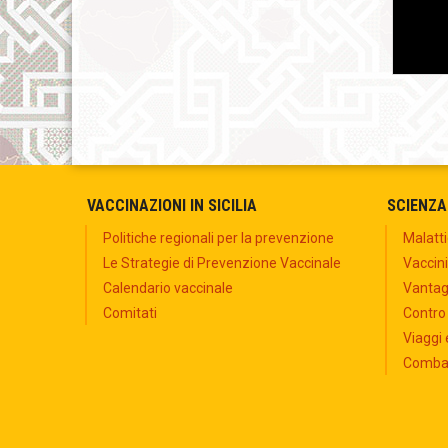
VACCINAZIONI IN SICILIA
SCIENZA
Politiche regionali per la prevenzione
Malatti
Le Strategie di Prevenzione Vaccinale
Vaccini
Calendario vaccinale
Vantagg
Comitati
Contro
Viaggi 
Combat