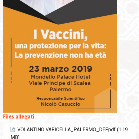
Files allegati
VOLANTINO VARICELLA_PALERMO_DEF.pdf (1.19
MB)