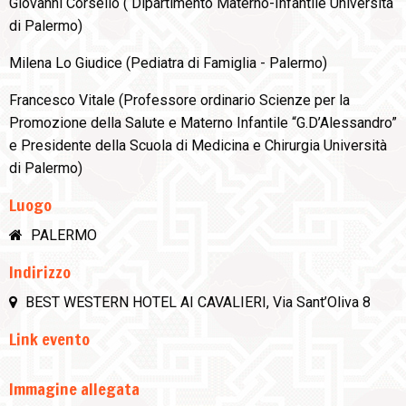
Giovanni Corsello ( Dipartimento Materno-Infantile Università
di Palermo)
Milena Lo Giudice (Pediatra di Famiglia - Palermo)
Francesco Vitale (Professore ordinario Scienze per la
Promozione della Salute e Materno Infantile “G.D’Alessandro”
e Presidente della Scuola di Medicina e Chirurgia Università
di Palermo)
Luogo
PALERMO
Indirizzo
BEST WESTERN HOTEL AI CAVALIERI, Via Sant’Oliva 8
Link evento
Immagine allegata